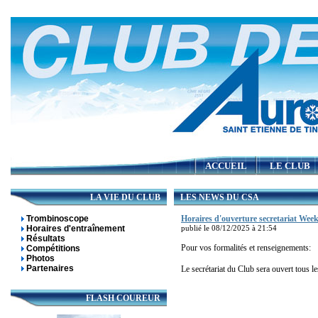
ACCUEIL
LE CLUB
LA VIE DU CLUB
LES NEWS DU CSA
Trombinoscope
Horaires d'ouverture secretariat Wee
Horaires d'entraînement
publié le 08/12/2025 à 21:54
Résultats
Pour vos formalités et renseignements:
Compétitions
Photos
Partenaires
Le secrétariat du Club sera ouvert tous 
FLASH COUREUR