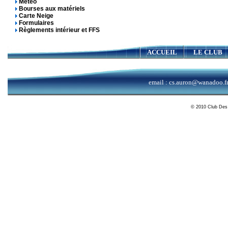
Météo
Bourses aux matériels
Carte Neige
Formulaires
Règlements intérieur et FFS
ACCUEIL
LE CLUB
email :
cs.auron@wanadoo.f
© 2010 Club Des 