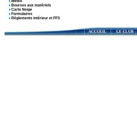
Météo
Bourses aux matériels
Carte Neige
Formulaires
Règlements intérieur et FFS
ACCUEIL
LE CLUB