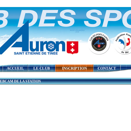
ACCUEIL
LE CLUB
INSCRIPTION
CONTACT
BCAM DE LA STATION