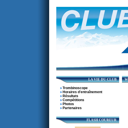
LA VIE DU CLUB
WE
Trombinoscope
Horaires d'entraînement
Résultats
Compétitions
Photos
Partenaires
FLASH COUREUR