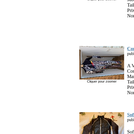
Tai
Pri
Nom
Com
pub
A 
Com
Mar
Tai
Cliquer pour zoomer
Pri
Nom
Sof
pub
Sof