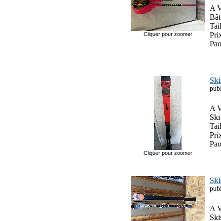
A 
Bât
Tai
Pri
Cliquer pour zoomer
Pao
Ski
publ
A 
Ski
Tai
Pri
Pao
Cliquer pour zoomer
Ski
pub
A 
Ski