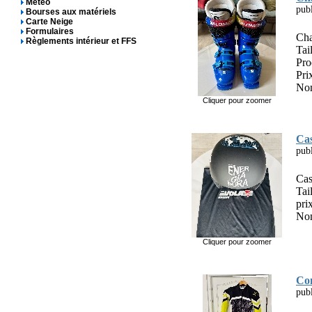
Météo
pub
Bourses aux matériels
Carte Neige
Formulaires
Ch
Règlements intérieur et FFS
Tai
Pro
Pri
No
Cliquer pour zoomer
Cas
pub
Cas
Tai
pri
No
Cliquer pour zoomer
Com
pub