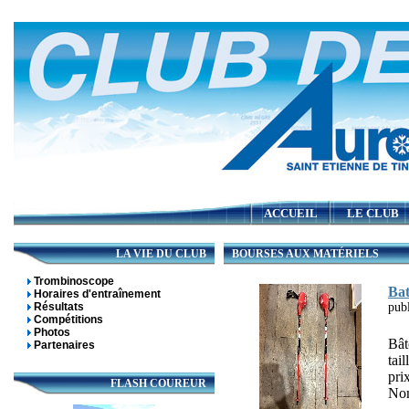
ACCUEIL
LE CLUB
LA VIE DU CLUB
BOURSES AUX MATÉRIELS
Trombinoscope
Bat
Horaires d'entraînement
Résultats
pub
Compétitions
Photos
Bât
Partenaires
tai
pri
FLASH COUREUR
Nom