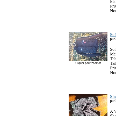
Eta
Pri
Nom
Sof
pub
Sof
Mar
Trè
Tai
Cliquer pour zoomer
Pri
Nom
Sho
pub
A 
Sho