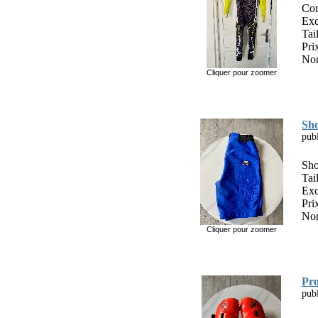
Com
Exc
Tai
Pri
No
Cliquer pour zoomer
Sho
pub
Sho
Tai
Exc
Pri
No
Cliquer pour zoomer
Pro
pub