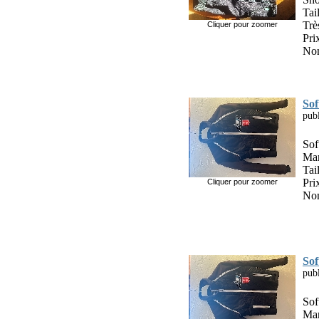
Tai
Trè
Cliquer pour zoomer
Pri
Nom
Sof
pub
Sof
Mar
Tail
Pri
Cliquer pour zoomer
Nom
Sof
pub
Sof
Mar