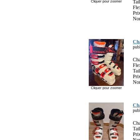
Tai
Cliquer pour zoomer
Fle
Pri
Nom
Cha
pub
Cha
Fle
Tai
Pri
Nom
Cliquer pour zoomer
Cha
pub
Cha
Tai
Pri
Nom