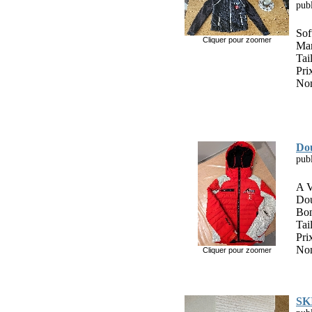
pub
Sof
Cliquer pour zoomer
Mar
Tai
Pri
Nom
Do
pub
A 
Do
Bon
Tai
Pri
Nom
Cliquer pour zoomer
SK