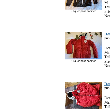
Mar
Tai
Pri
Cliquer pour zoomer
Nom
Do
pub
Do
Mar
Tai
Pri
Cliquer pour zoomer
Nom
Do
pub
Dou
Mar
Tai