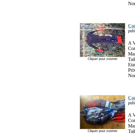
Nom
Com
pub
A 
Com
Mar
Tai
Cliquer pour zoomer
Eta
Pri
Nom
Com
pub
A 
Com
Mar
Tail
Cliquer pour zoomer