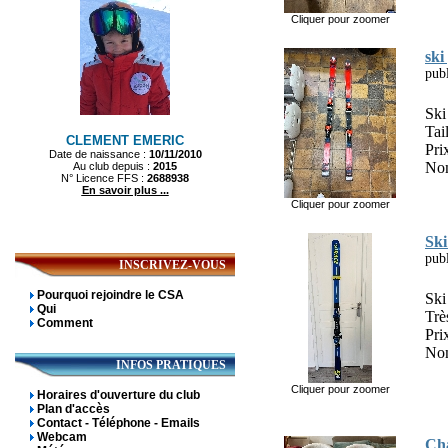
Cliquer pour zoomer
ski
pub
Ski
Tai
Pri
Nom
Cliquer pour zoomer
Ski
pub
INSCRIVEZ-VOUS
Pourquoi rejoindre le CSA
Ski
Qui
Trè
Comment
Pri
Nom
INFOS PRATIQUES
Cliquer pour zoomer
Horaires d'ouverture du club
Plan d'accès
Contact - Téléphone - Emails
Webcam
Ch