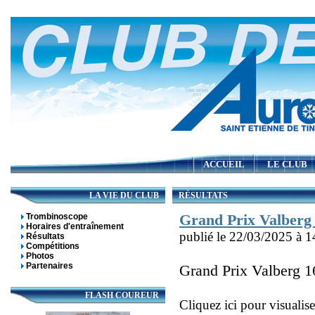
ACCUEIL
LE CLUB
LA VIE DU CLUB
RÉSULTATS
Trombinoscope
Grand Prix Valberg
Horaires d'entraînement
publié le 22/03/2025 à 1
Résultats
Compétitions
Photos
Partenaires
Grand Prix Valberg 
FLASH COUREUR
Cliquez ici pour visualis