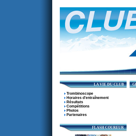
LA VIE DU CLUB
GR
Trombinoscope
Horaires d'entraînement
Résultats
Compétitions
Photos
Partenaires
FLASH COUREUR