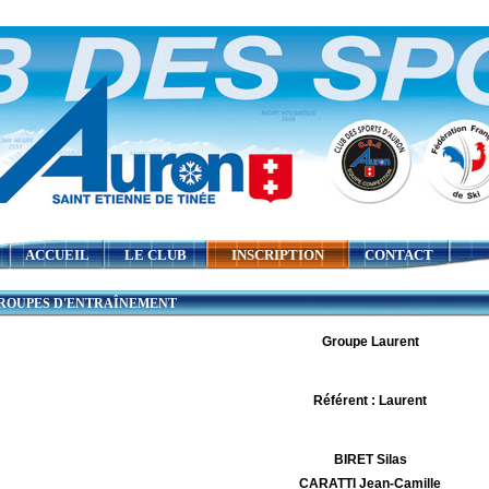
ACCUEIL
LE CLUB
INSCRIPTION
CONTACT
OUPES D'ENTRAÎNEMENT
Groupe Laurent
Référent : Laurent
BIRET Silas
CARATTI Jean-Camille